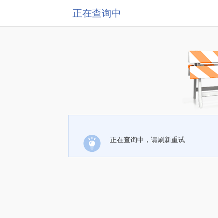
正在查询中
正在查询中，请刷新重试